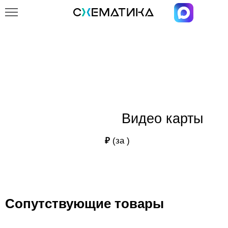
Главная
Каталог
Видео карты
Видео карты
Видео карты
₽
(за
)
Сопутствующие товары