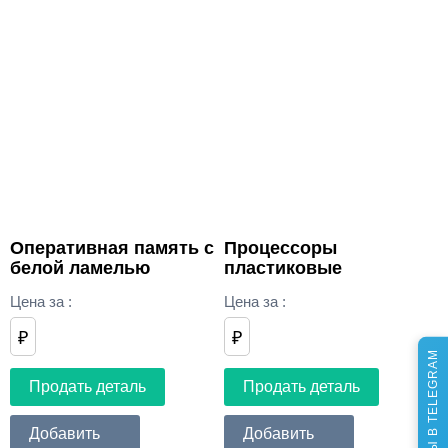
Оперативная память с
Процессоры
белой ламелью
пластиковые
Цена за
:
Цена за
:
₽
₽
МЫ В TELEGRAM
Продать деталь
Продать деталь
Добавить
Добавить