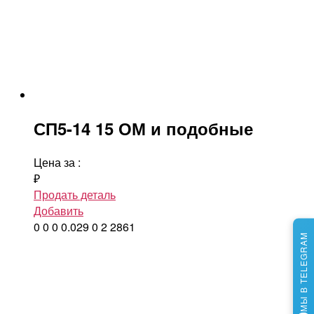
СП5-14 15 ОМ и подобные
Цена за
:
₽
Продать деталь
Добавить
0
0
0
0.029
0
2
2861
МЫ В TELEGRAM