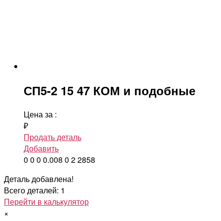
СП5-2 15 47 КОМ и подобные
Цена за
:
₽
Продать деталь
Добавить
0
0
0
0.008
0
2
2858
Деталь добавлена!
Всего деталей: 1
Перейти в калькулятор
×