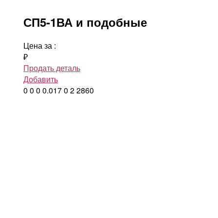
СП5-1ВА и подобные
Цена за
:
₽
Продать деталь
Добавить
0
0
0
0.017
0
2
2860