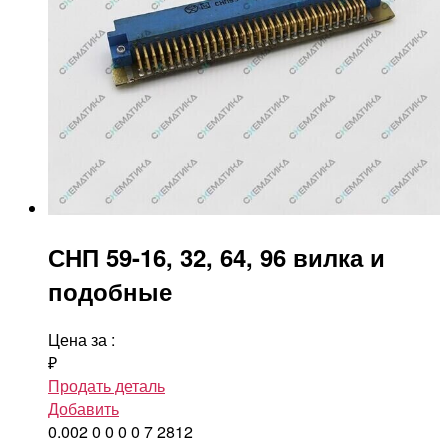
СНП 59-16, 32, 64, 96 вилка и
подобные
Цена за
:
₽
Продать деталь
Добавить
0.002
0
0
0
0
7
2812