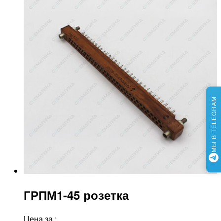
МЫ В TELEGRAM
ГРПМ1-45 розетка
Цена за
: