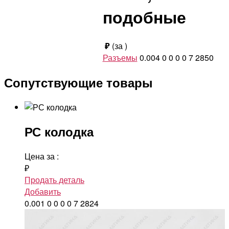
подобные
₽
(за
)
Разъемы
0.004
0
0
0
0
7
2850
Сопутствующие товары
РС колодка
Цена за
:
₽
Продать деталь
Добавить
0.001
0
0
0
0
7
2824