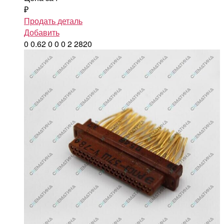
₽
Продать деталь
Добавить
0
0.62
0
0
0
2
2820