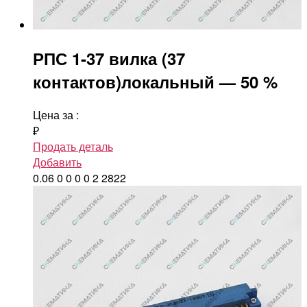
РПС 1-37 вилка (37
контактов)локальный — 50 %
Цена за
:
₽
Продать деталь
Добавить
0.06
0
0
0
0
2
2822