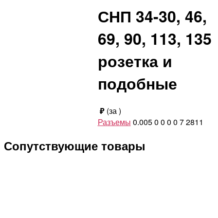
СНП 34-30, 46,
69, 90, 113, 135
розетка и
подобные
₽
(за
)
Разъемы
0.005
0
0
0
0
7
2811
Сопутствующие товары