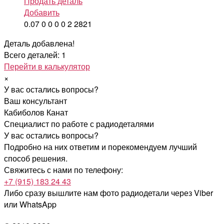
Продать деталь
Добавить
0.07
0
0
0
0
2
2821
Деталь добавлена!
Всего деталей: 1
Перейти в калькулятор
×
У вас остались вопросы?
Ваш консультант
Кабиболов Канат
Специалист по работе с радиодеталями
У вас остались вопросы?
Подробно на них ответим и порекомендуем лучший
способ решения.
Свяжитесь с нами по телефону:
+7 (915) 183 24 43
Либо сразу вышлите нам фото радиодетали
через Viber
или WhatsApp