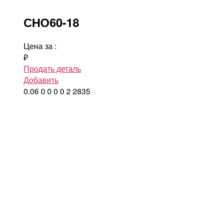
СНО60-18
Цена за
:
₽
Продать деталь
Добавить
0.06
0
0
0
0
2
2835