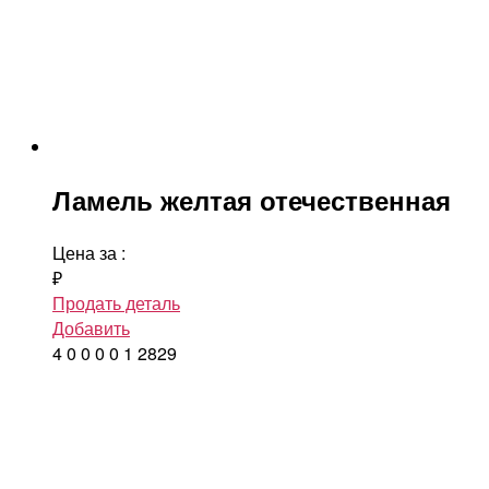
Ламель желтая отечественная
Цена за
:
₽
Продать деталь
Добавить
4
0
0
0
0
1
2829