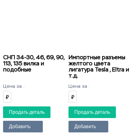
СНП 34-30, 46, 69, 90,
Импортные разъемы
113, 135 вилка и
желтого цвета
подобные
лигатура Tesla , Eltra и
т.д.
Цена за
:
Цена за
:
₽
₽
Продать деталь
Продать деталь
Добавить
Добавить