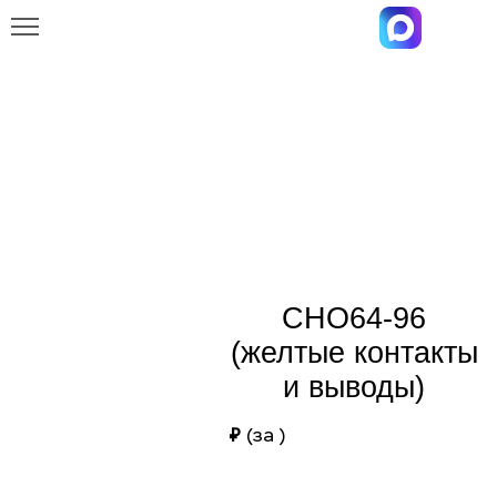
Главная
Каталог
СНО64-96 (желтые контакты и выводы)
СНО64-96 (желтые контакты и
выводы)
СНО64-96
(желтые контакты
и выводы)
₽
(за
)