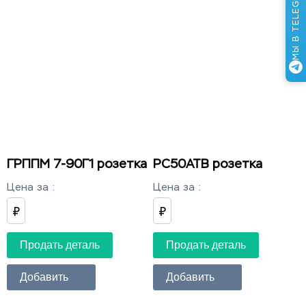
МЫ В TELEGRAM
ГРППМ 7-90Г1 розетка
РС50АТВ розетка
Цена за
:
Цена за
:
₽
₽
Продать деталь
Продать деталь
Добавить
Добавить