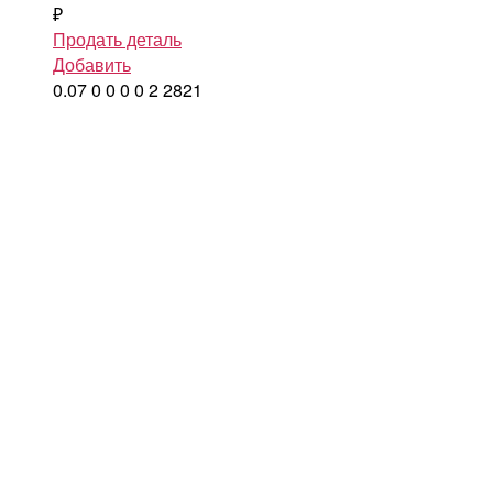
₽
Продать деталь
Добавить
0.07
0
0
0
0
2
2821