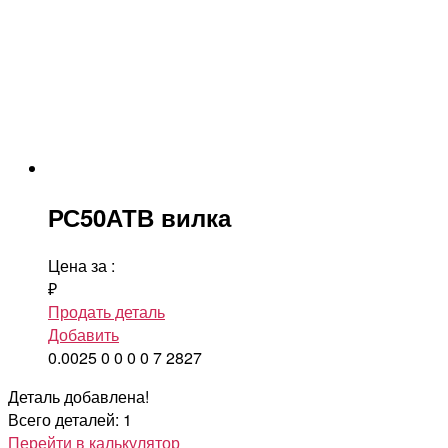
РС50АТВ вилка
Цена за
:
₽
Продать деталь
Добавить
0.0025
0
0
0
0
7
2827
Деталь добавлена!
Всего деталей: 1
Перейти в калькулятор