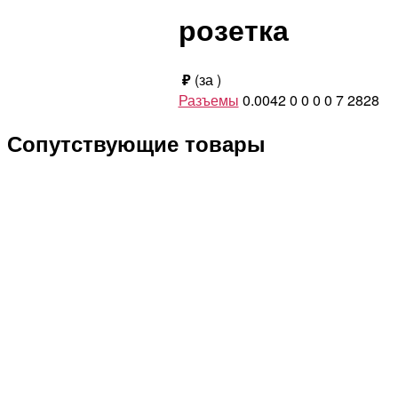
розетка
₽
(за
)
Разъемы
0.0042
0
0
0
0
7
2828
Сопутствующие товары