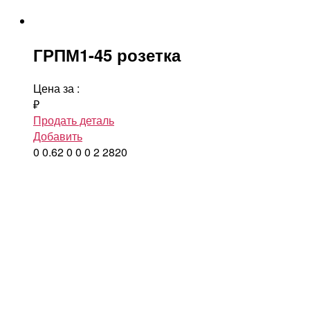
ГРПМ1-45 розетка
Цена за
:
₽
Продать деталь
Добавить
0
0.62
0
0
0
2
2820