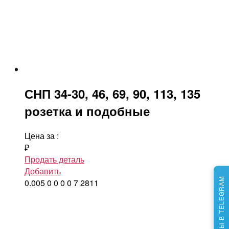
СНП 34-30, 46, 69, 90, 113, 135
розетка и подобные
Цена за
:
₽
Продать деталь
Добавить
МЫ В TELEGRAM
0.005
0
0
0
0
7
2811