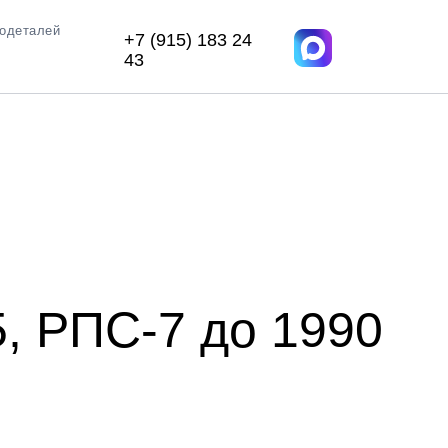
иодеталей
+7 (915) 183 24
43
990 года
, РПС-7 до 1990