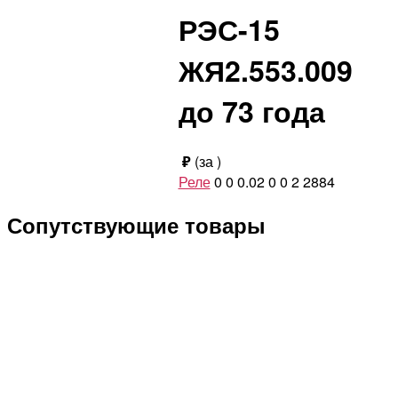
РЭС-15
ЖЯ2.553.009
до 73 года
₽
(за
)
Реле
0
0
0.02
0
0
2
2884
Сопутствующие товары