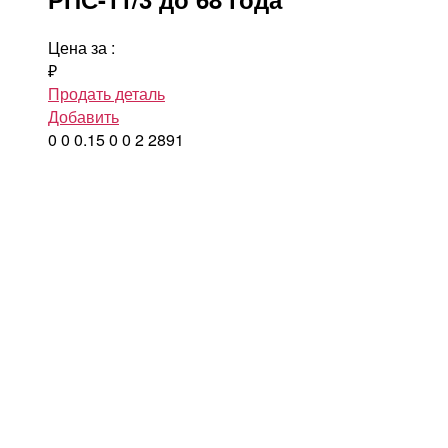
Цена за
:
₽
Продать деталь
Добавить
0
0
0.15
0
0
2
2891