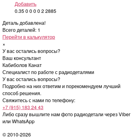
Добавить
0.35
0
0
0
0
2
2885
Деталь добавлена!
Всего деталей: 1
Перейти в калькулятор
×
У вас остались вопросы?
Ваш консультант
Кабиболов Канат
Специалист по работе с радиодеталями
У вас остались вопросы?
Подробно на них ответим и порекомендуем лучший
способ решения.
Свяжитесь с нами по телефону:
+7 (915) 183 24 43
Либо сразу вышлите нам фото радиодетали
через Viber
или WhatsApp
© 2010-2026