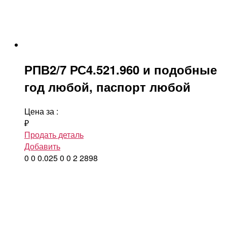
РПВ2/7 РС4.521.960 и подобные
год любой, паспорт любой
Цена за
:
₽
Продать деталь
Добавить
0
0
0.025
0
0
2
2898