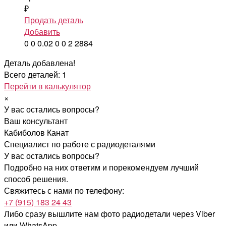
₽
Продать деталь
Добавить
0
0
0.02
0
0
2
2884
Деталь добавлена!
Всего деталей: 1
Перейти в калькулятор
×
У вас остались вопросы?
Ваш консультант
Кабиболов Канат
Специалист по работе с радиодеталями
У вас остались вопросы?
Подробно на них ответим и порекомендуем лучший
способ решения.
Свяжитесь с нами по телефону:
+7 (915) 183 24 43
Либо сразу вышлите нам фото радиодетали
через Viber
или WhatsApp