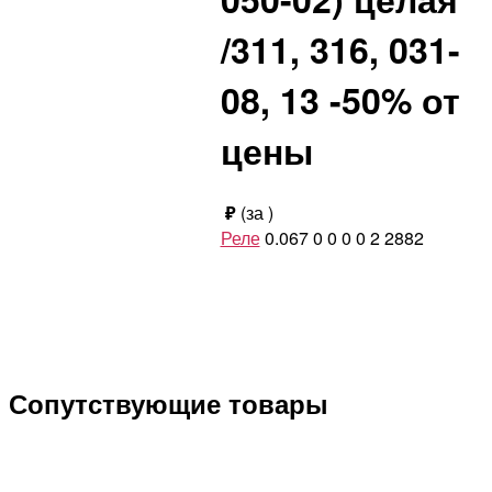
/311, 316, 031-
08, 13 -50% от
цены
₽
(за
)
Реле
0.067
0
0
0
0
2
2882
Сопутствующие товары