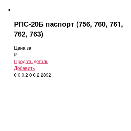
РПС-20Б паспорт (756, 760, 761,
762, 763)
Цена за
:
₽
Продать деталь
Добавить
0
0
0.2
0
0
2
2892