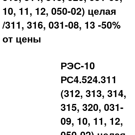
10, 11, 12, 050-02) целая
/311, 316, 031-08, 13 -50%
от цены
РЭС-10
РС4.524.311
(312, 313, 314,
315, 320, 031-
09, 10, 11, 12,
050-02) целая