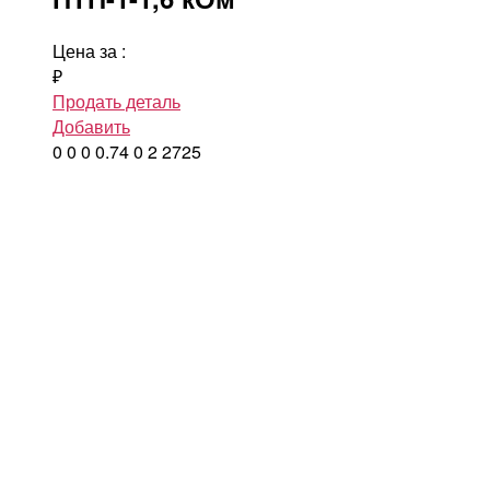
Цена за
:
₽
Продать деталь
Добавить
0
0
0
0.74
0
2
2725