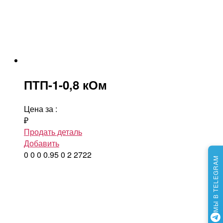
ПТП-1-0,8 кОм
Цена за
:
₽
Продать деталь
Добавить
0
0
0
0.95
0
2
2722
МЫ В TELEGRAM