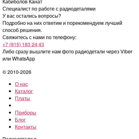
Кабиболов Канат
Специалист по работе с радиодеталями
У вас остались вопросы?
Подробно на них ответим и порекомендуем лучший
способ решения.
Свяжитесь с нами по телефону:
+7 (915) 183 24 43
Либо сразу вышлите нам фото радиодетали
через Viber
или WhatsApp
© 2010-2026
О нас
Каталог
Платы
Приборы
Блог
Контакты
Радиодетали в