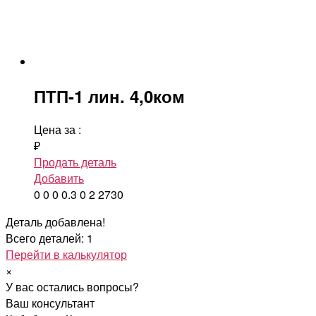
ПТП-1 лин. 4,0ком
Цена за
:
₽
Продать деталь
Добавить
0
0
0
0.3
0
2
2730
Деталь добавлена!
Всего деталей: 1
Перейти в калькулятор
×
У вас остались вопросы?
Ваш консультант