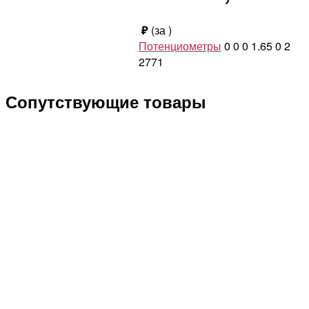
₽
(за
)
Потенциометры
0
0
0
1.65
0
2
2771
Сопутствующие товары