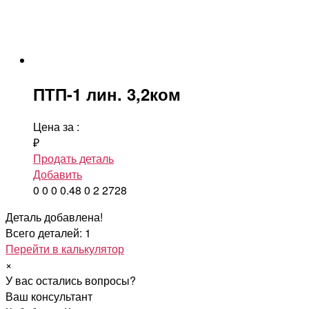
ПТП-1 лин. 3,2ком
Цена за
:
₽
Продать деталь
Добавить
0
0
0
0.48
0
2
2728
Деталь добавлена!
Всего деталей: 1
Перейти в калькулятор
×
У вас остались вопросы?
Ваш консультант