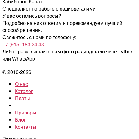
Кабиболов Канат
Специалист по работе с радиодеталями
У вас остались вопросы?
Подробно на них ответим и порекомендуем лучший
способ решения.
Свяжитесь с нами по телефону:
+7 (915) 183 24 43
Либо сразу вышлите нам фото радиодетали
через Viber
или WhatsApp
© 2010-2026
О нас
Каталог
Платы
Приборы
Блог
Контакты
Радиодетали в