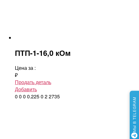
ПТП-1-16,0 кОм
Цена за
:
₽
Продать деталь
Добавить
0
0
0
0.225
0
2
2735
МЫ В TELEGRAM