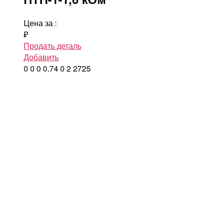
Цена за
:
₽
Продать деталь
Добавить
0
0
0
0.74
0
2
2725