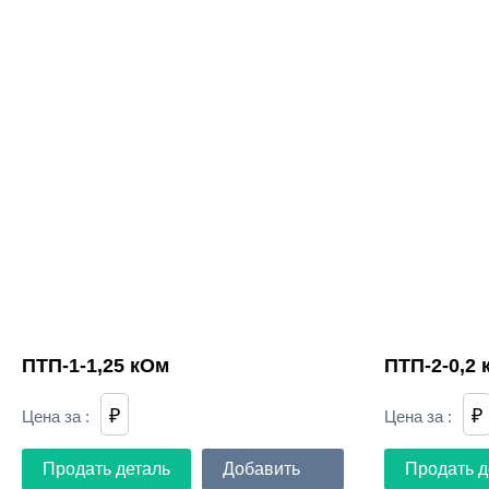
ПТП-1-1,25 кОм
ПТП-2-0,2
₽
₽
Цена за
:
Цена за
:
Продать деталь
Добавить
Продать д