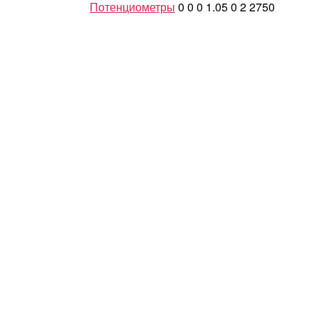
Потенциометры
0
0
0
1.05
0
2
2750