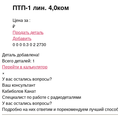
ПТП-1 лин. 4,0ком
Цена за
:
₽
Продать деталь
Добавить
0
0
0
0.3
0
2
2730
Деталь добавлена!
Всего деталей: 1
Перейти в калькулятор
×
У вас остались вопросы?
Ваш консультант
Кабиболов Канат
Специалист по работе с радиодеталями
У вас остались вопросы?
Подробно на них ответим и порекомендуем лучший спосо