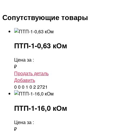
Сопутствующие товары
ПТП-1-0,63 кОм
Цена за
:
₽
Продать деталь
Добавить
0
0
0
1
0
2
2721
ПТП-1-16,0 кОм
Цена за
:
₽