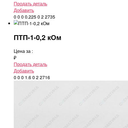
Продать деталь
Добавить
0
0
0
0.225
0
2
2735
ПТП-1-0,2 кОм
Цена за
:
₽
Продать деталь
Добавить
0
0
0
1.6
0
2
2716