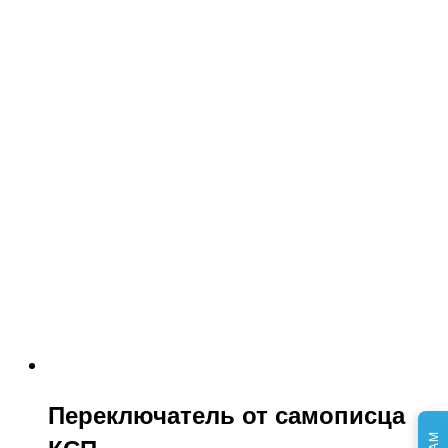
Переключатель от самописца
КСП