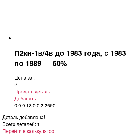
П2кн-1в/4в до 1983 года, с 1983
по 1989 — 50%
Цена за
:
₽
Продать деталь
Добавить
0
0
0.18
0
0
2
2690
Деталь добавлена!
Всего деталей: 1
Перейти в калькулятор