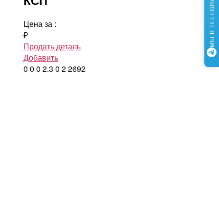
МЫ В TELEGRAM
Цена за
:
₽
Продать деталь
Добавить
0
0
0
2.3
0
2
2692