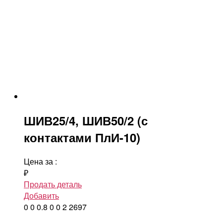
ШИВ25/4, ШИВ50/2 (с
контактами ПлИ-10)
Цена за
:
₽
Продать деталь
Добавить
0
0
0.8
0
0
2
2697