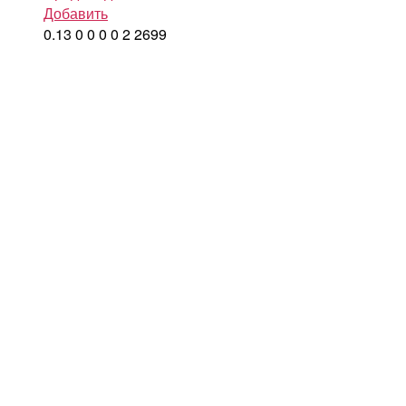
Добавить
0.13
0
0
0
0
2
2699