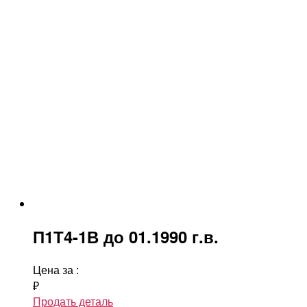
П1Т4-1В до 01.1990 г.в.
Цена за
:
₽
Продать деталь