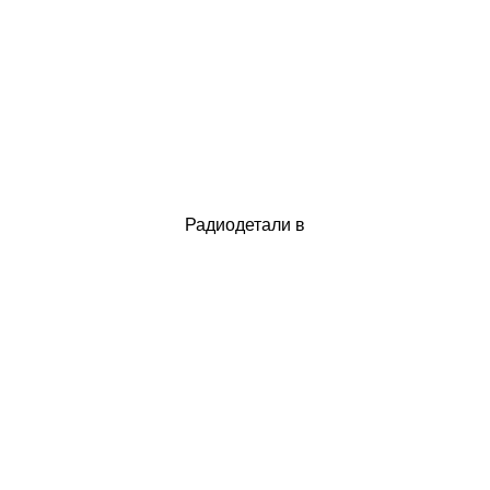
Радиодетали в