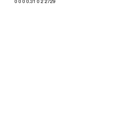
0
0
0
0.31
0
2
2729