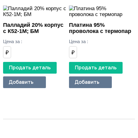
Палладий 20% корпус
Платина 95%
с К52-1М; БМ
проволока с термопар
Цена за
:
Цена за
:
₽
₽
Продать деталь
Продать деталь
Добавить
Добавить