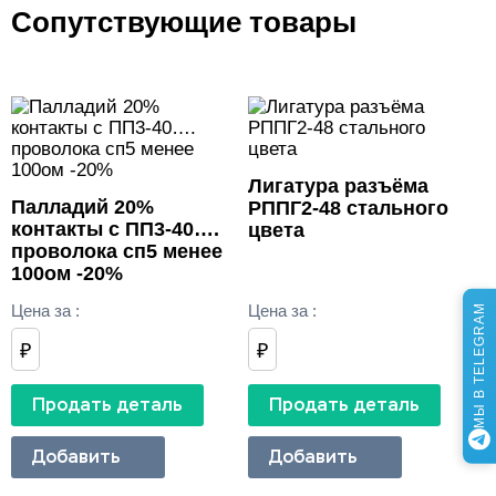
Сопутствующие товары
Лигатура разъёма
Палладий 20%
РППГ2-48 стального
контакты с ПП3-40….
цвета
проволока сп5 менее
100ом -20%
Цена за
:
Цена за
:
МЫ В TELEGRAM
₽
₽
Продать деталь
Продать деталь
Добавить
Добавить