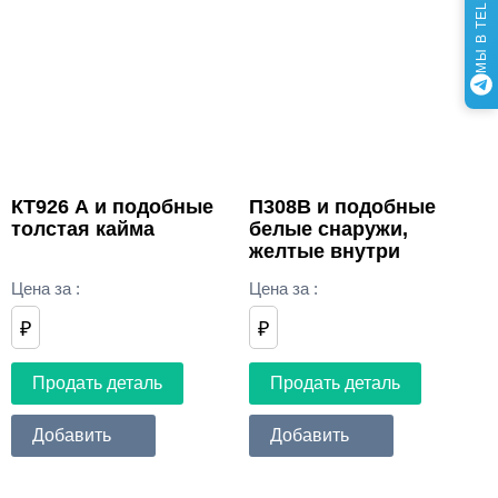
МЫ В TELEGRAM
КТ926 А и подобные
П308В и подобные
толстая кайма
белые снаружи,
желтые внутри
Цена за
:
Цена за
:
₽
₽
Продать деталь
Продать деталь
Добавить
Добавить