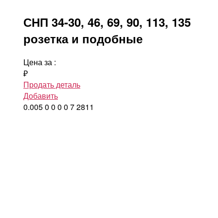
СНП 34-30, 46, 69, 90, 113, 135
розетка и подобные
Цена за
:
₽
Продать деталь
Добавить
0.005
0
0
0
0
7
2811