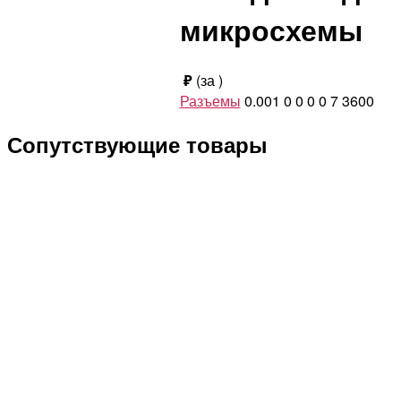
микросхемы
₽
(за
)
Разъемы
0.001
0
0
0
0
7
3600
Сопутствующие товары