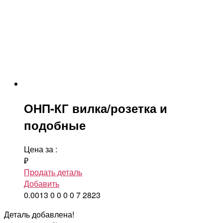
ОНП-КГ вилка/розетка и
подобные
Цена за
:
₽
Продать деталь
Добавить
0.0013
0
0
0
0
7
2823
Деталь добавлена!