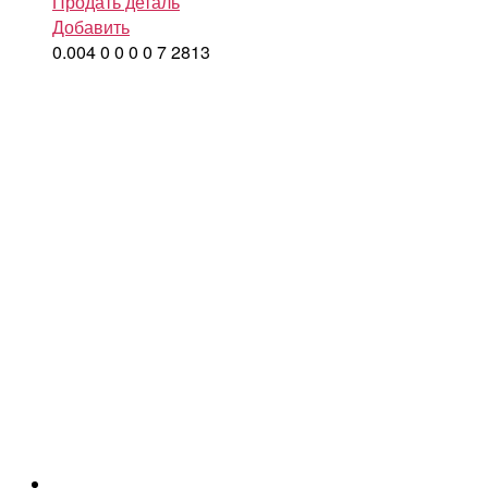
Продать деталь
Добавить
0.004
0
0
0
0
7
2813