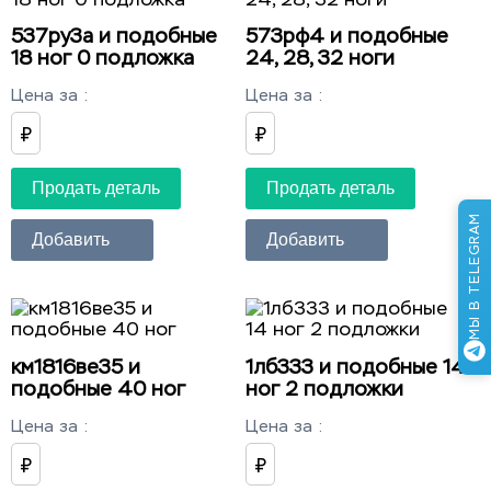
537ру3а и подобные
573рф4 и подобные
18 ног 0 подложка
24, 28, 32 ноги
Цена за
:
Цена за
:
₽
₽
Продать деталь
Продать деталь
МЫ В TELEGRAM
Добавить
Добавить
км1816ве35 и
1лб333 и подобные 14
подобные 40 ног
ног 2 подложки
Цена за
:
Цена за
:
₽
₽