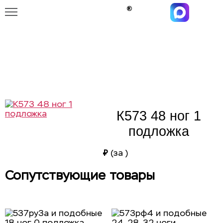
Главная
Каталог
К573 48 ног 1 подложка
К573 48 ног 1 подложка
К573 48 ног 1
подложка
₽
(за
)
Сопутствующие товары