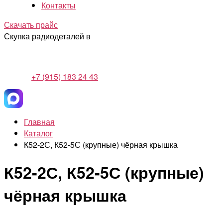
Контакты
Скачать прайс
Скупка радиодеталей в
+7 (915) 183 24 43
Главная
Каталог
К52-2С, К52-5С (крупные) чёрная крышка
К52-2С, К52-5С (крупные)
чёрная крышка