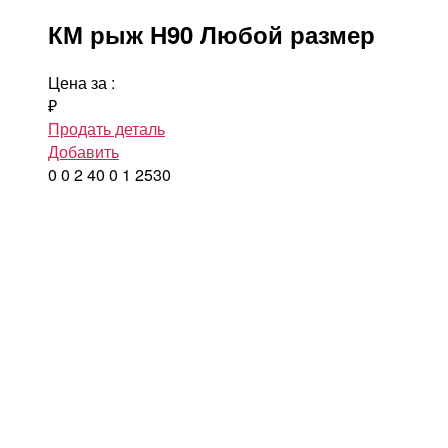
КМ рыж Н90 Любой размер
Цена за
:
₽
Продать деталь
Добавить
0
0
2
40
0
1
2530