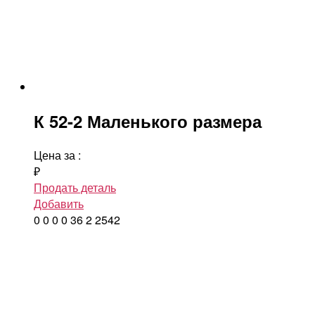
К 52-2 Маленького размера
Цена за
:
₽
Продать деталь
Добавить
0
0
0
0
36
2
2542