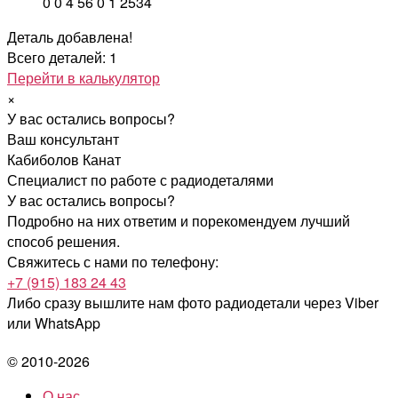
0
0
4
56
0
1
2534
Деталь добавлена!
Всего деталей: 1
Перейти в калькулятор
×
У вас остались вопросы?
Ваш консультант
Кабиболов Канат
Специалист по работе с радиодеталями
У вас остались вопросы?
Подробно на них ответим и порекомендуем лучший
способ решения.
Свяжитесь с нами по телефону:
+7 (915) 183 24 43
Либо сразу вышлите нам фото радиодетали
через Viber
или WhatsApp
© 2010-2026
О нас