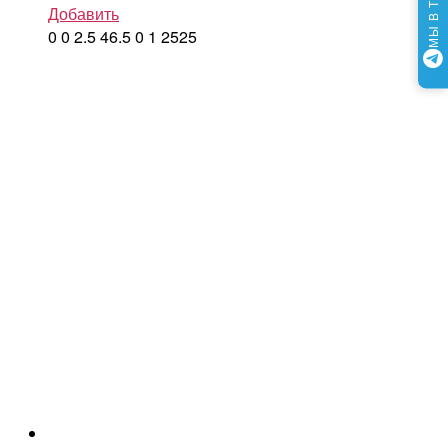
Добавить
0
0
2.5
46.5
0
1
2525