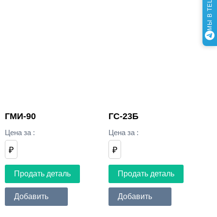
МЫ В TELEGRAM
ГМИ-90
ГС-23Б
Цена за
:
Цена за
:
₽
₽
Продать деталь
Продать деталь
Добавить
Добавить