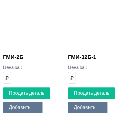
ГМИ-2Б
ГМИ-32Б-1
Цена за
:
Цена за
:
₽
₽
Продать деталь
Продать деталь
Добавить
Добавить