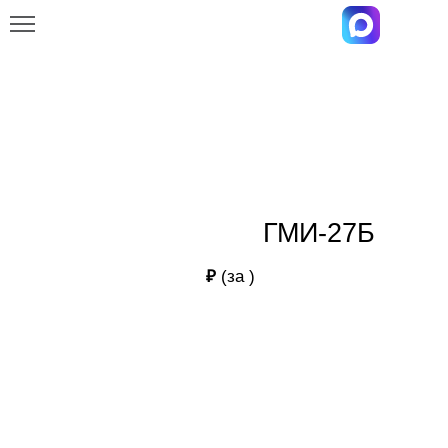
Главная
Каталог
ГМИ-27Б
ГМИ-27Б
ГМИ-27Б
₽
(за
)