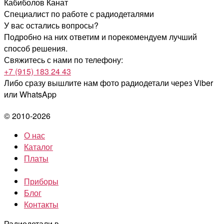
Кабиболов Канат
Специалист по работе с радиодеталями
У вас остались вопросы?
Подробно на них ответим и порекомендуем лучший
способ решения.
Свяжитесь с нами по телефону:
+7 (915) 183 24 43
Либо сразу вышлите нам фото радиодетали
через Viber
или WhatsApp
© 2010-2026
О нас
Каталог
Платы
Приборы
Блог
Контакты
Радиодетали в