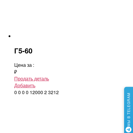
Г5-60
Цена за
:
₽
Продать деталь
Добавить
0
0
0
0
12000
2
3212
МЫ В TELEGRAM